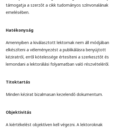
támogatja a szerzőt a cikk tudományos színvonalának
emelésében.
Hatékonyság
Amennyiben a kiválasztott lektornak nem áll módjában
elkészíteni a véleményezést a publikálásra benyújtott
kéziratról, erről kötelessége értesíteni a szerkesztőt és
lemondani a lektorálási folyamatban való részvételéről.
Titoktartás
Minden kézirat bizalmasan kezelendő dokumentum.
Objektivitás
A kiértékelést objektíven kell végezni. A lektoroknak