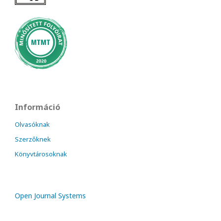
Információ
Olvasóknak
Szerzőknek
Könyvtárosoknak
Open Journal Systems