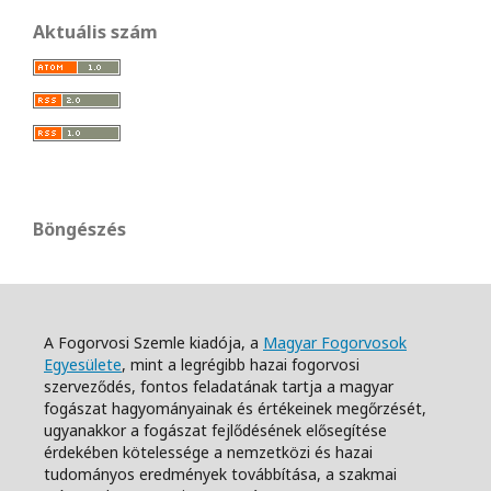
Aktuális szám
Böngészés
A Fogorvosi Szemle kiadója, a
Magyar Fogorvosok
Egyesülete
, mint a legrégibb hazai fogorvosi
szerveződés, fontos feladatának tartja a magyar
fogászat hagyományainak és értékeinek megőrzését,
ugyanakkor a fogászat fejlődésének elősegítése
érdekében kötelessége a nemzetközi és hazai
tudományos eredmények továbbítása, a szakmai