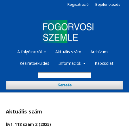
Regisztráció
Bejelentkezés
A folyóiratról
Aktuális szám
Archívum
Kéziratbeküldés
Információk
Kapcsolat
Keresés
Aktuális szám
Évf. 118 szám 2 (2025)