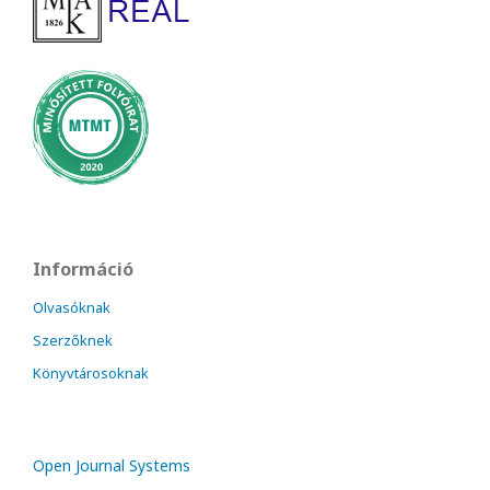
Információ
Olvasóknak
Szerzőknek
Könyvtárosoknak
Open Journal Systems