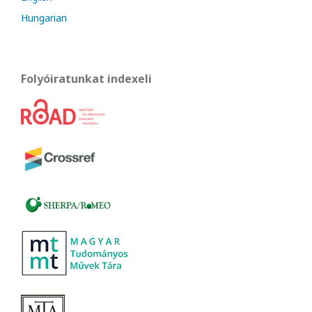
Hungarian
Folyóiratunkat indexeli