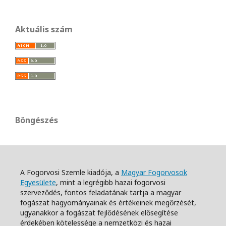
Aktuális szám
Böngészés
A Fogorvosi Szemle kiadója, a
Magyar Fogorvosok
Egyesülete
, mint a legrégibb hazai fogorvosi
szerveződés, fontos feladatának tartja a magyar
fogászat hagyományainak és értékeinek megőrzését,
ugyanakkor a fogászat fejlődésének elősegítése
érdekében kötelessége a nemzetközi és hazai