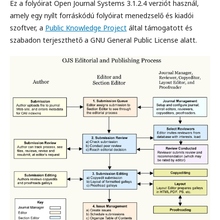
Ez a folyóirat Open Journal Systems 3.1.2.4 verziót használ,
amely egy nyílt forráskódú folyóirat menedzselő és kiadói
szoftver, a
Public Knowledge Project
által támogatott és
szabadon terjeszthető a GNU General Public License alatt.