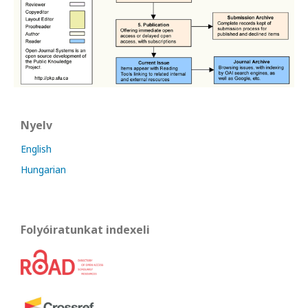
Nyelv
English
Hungarian
Folyóiratunkat indexeli