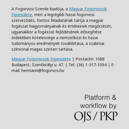
A Fogorvosi Szemle kiadója, a
Magyar Fogorvosok
Egyesülete
, mint a legrégibb hazai fogorvosi
szerveződés, fontos feladatának tartja a magyar
fogászat hagyományainak és értékeinek megőrzését,
ugyanakkor a fogászat fejlődésének elősegítése
érdekében kötelessége a nemzetközi és hazai
tudományos eredmények továbbítása, a szakmai
színvonal magas szinten tartása.
Magyar Fogorvosok Egyesülete
| Postacím: 1088
Budapest, Szentkirályi u. 47. | Tel.: (36) 1-317-1094 | E-
mail: hermann@fogorvos.hu