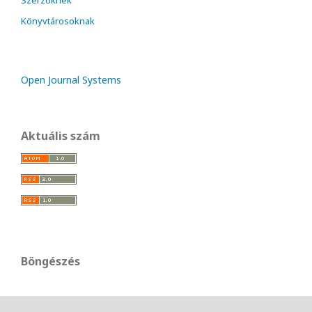
Szerzőknek
Könyvtárosoknak
Open Journal Systems
Aktuális szám
Böngészés