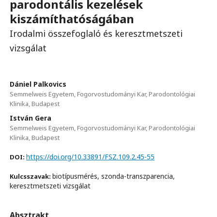
parodontális kezelések
kiszámíthatóságában
Irodalmi összefoglaló és keresztmetszeti
vizsgálat
Dániel Palkovics
Semmelweis Egyetem, Fogorvostudományi Kar, Parodontológiai
Klinika, Budapest
István Gera
Semmelweis Egyetem, Fogorvostudományi Kar, Parodontológiai
Klinika, Budapest
https://doi.org/10.33891/FSZ.109.2.45-55
DOI:
biotípusmérés, szonda-transzparencia,
Kulcsszavak:
keresztmetszeti vizsgálat
Absztrakt