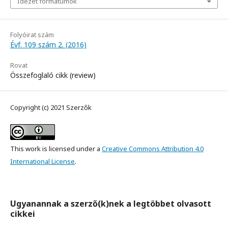
Idézet formátumok
Folyóirat szám
Évf. 109 szám 2. (2016)
Rovat
Összefoglaló cikk (review)
Copyright (c) 2021 Szerzők
This work is licensed under a
Creative Commons Attribution 4.0
International License
.
Ugyanannak a szerző(k)nek a legtöbbet olvasott
cikkei