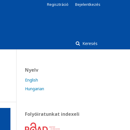
Regisztráció
Bejelentkezés
Keresés
Nyelv
English
Hungarian
Folyóiratunkat indexeli