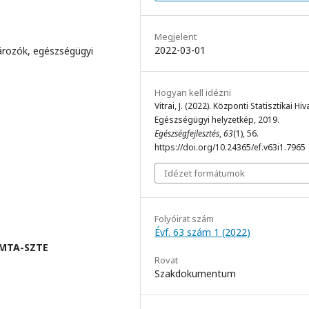
Megjelent
2022-03-01
ározók, egészségügyi
Hogyan kell idézni
Vitrai, J. (2022). Központi Statisztikai Hiv
Egészségügyi helyzetkép, 2019.
Egészségfejlesztés
,
63
(1), 56.
https://doi.org/10.24365/ef.v63i1.7965
Idézet formátumok
Folyóirat szám
Évf. 63 szám 1 (2022)
 MTA-SZTE
Rovat
Szakdokumentum