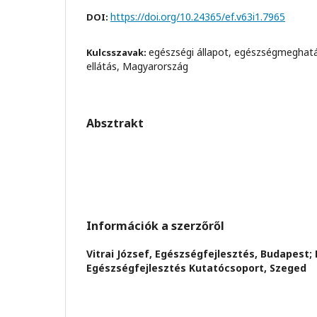
https://doi.org/10.24365/ef.v63i1.7965
DOI:
egészségi állapot, egészségmeghat
Kulcsszavak:
ellátás, Magyarország
Absztrakt
Információk a szerzőről
Vitrai József,
Egészségfejlesztés, Budapest;
Egészségfejlesztés Kutatócsoport, Szeged