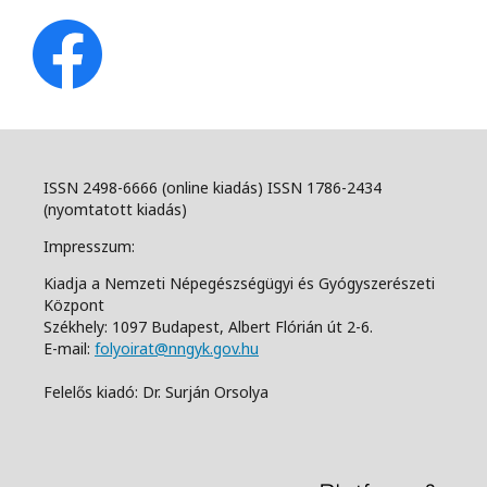
ISSN 2498-6666 (online kiadás) ISSN 1786-2434
(nyomtatott kiadás)
Impresszum:
Kiadja a Nemzeti Népegészségügyi és Gyógyszerészeti
Központ
Székhely: 1097 Budapest, Albert Flórián út 2-6.
E-mail:
folyoirat@nngyk.gov.hu
Felelős kiadó: Dr. Surján Orsolya