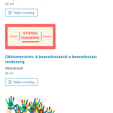
90-94
Teljes szöveg
Cikkismertetés: A beavatkozástól a beavatkozási
rendszerig
Vitrai József
95-97
Teljes szöveg