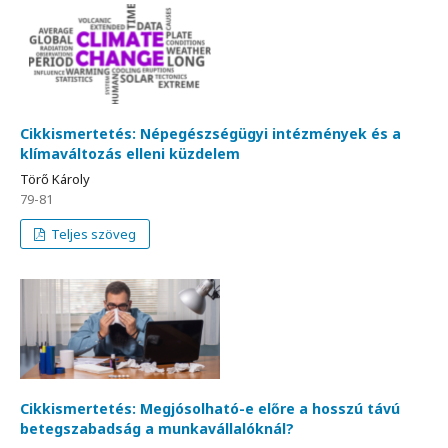
Cikkismertetés: Népegészségügyi intézmények és a
klímaváltozás elleni küzdelem
Törő Károly
79-81
Teljes szöveg
Cikkismertetés: Megjósolható-e előre a hosszú távú
betegszabadság a munkavállalóknál?