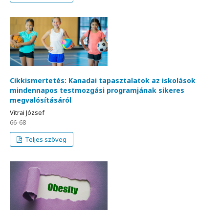
Cikkismertetés: Kanadai tapasztalatok az iskolások
mindennapos testmozgási programjának sikeres
megvalósításáról
Vitrai József
66-68
Teljes szöveg