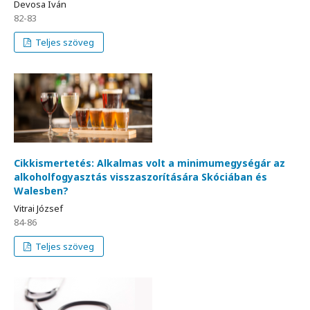
Devosa Iván
82-83
Teljes szöveg
Cikkismertetés: Alkalmas volt a minimumegységár az
alkoholfogyasztás visszaszorítására Skóciában és
Walesben?
Vitrai József
84-86
Teljes szöveg