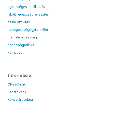
egészséges táplálkozás
iskolai egészségfejlesztés
fizikai aktivitás
népegészségügyi elmélet
mentális egészség
egészségpolitika
környezet
Információ
Olvasóknak
Szerzőknek
Könyvtárosoknak