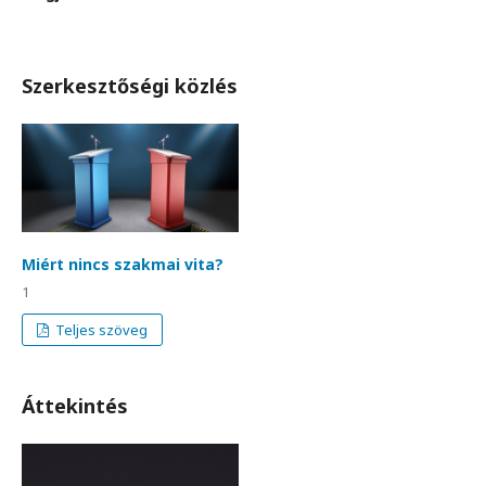
Szerkesztőségi közlés
Miért nincs szakmai vita?
1
Teljes szöveg
Áttekintés