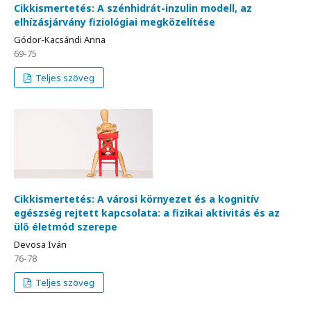
Cikkismertetés: A szénhidrát-inzulin modell, az
elhízásjárvány fiziológiai megközelítése
Gódor-Kacsándi Anna
69-75
Teljes szöveg
Cikkismertetés: A városi környezet és a kognitív
egészség rejtett kapcsolata: a fizikai aktivitás és az
ülő életmód szerepe
Devosa Iván
76-78
Teljes szöveg