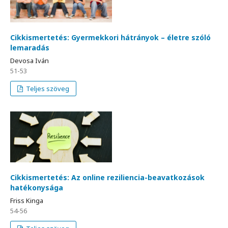
Cikkismertetés: Gyermekkori hátrányok – életre szóló
lemaradás
Devosa Iván
51-53
Teljes szöveg
Cikkismertetés: Az online reziliencia-beavatkozások
hatékonysága
Friss Kinga
54-56