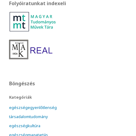
Folyóiratunkat indexeli
Böngészés
Kategóriák
egészségegyenlőtlenség
társadalomtudomány
egészségkultúra
egészségmagatartás