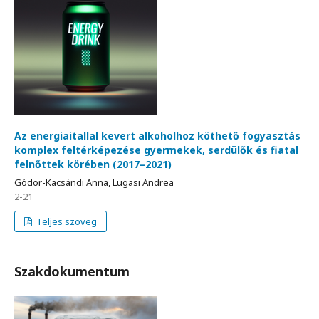
Az energiaitallal kevert alkoholhoz köthető fogyasztás
komplex feltérképezése gyermekek, serdülők és fiatal
felnőttek körében (2017–2021)
Gódor-Kacsándi Anna, Lugasi Andrea
2-21
Teljes szöveg
Szakdokumentum