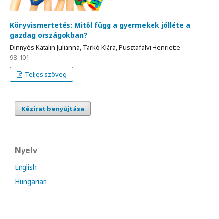
Könyvismertetés: Mitől függ a gyermekek jólléte a
gazdag országokban?
Dinnyés Katalin Julianna, Tarkó Klára, Pusztafalvi Henriette
98-101
Teljes szöveg
Kézirat benyújtása
Nyelv
English
Hungarian