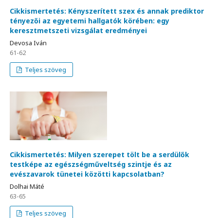
Cikkismertetés: Kényszerített szex és annak prediktor
tényezői az egyetemi hallgatók körében: egy
keresztmetszeti vizsgálat eredményei
Devosa Iván
61-62
Teljes szöveg
Cikkismertetés: Milyen szerepet tölt be a serdülők
testképe az egészségműveltség szintje és az
evészavarok tünetei közötti kapcsolatban?
Dolhai Máté
63-65
Teljes szöveg