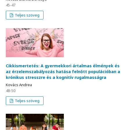
45-47
Teljes szöveg
Cikkismertetés: A gyermekkori ártalmas élmények és
az érzelemszabályozás hatása felnőtt populációban a
krónikus stresszre és a kognitív rugalmasságra
Kovács Andrea
48-50
Teljes szöveg