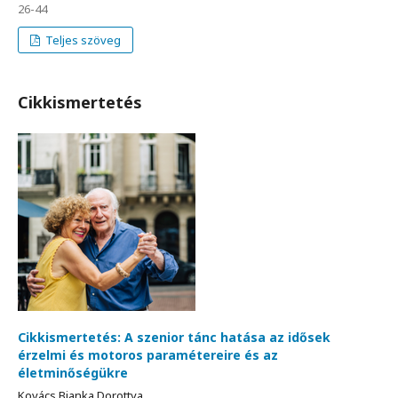
26-44
Teljes szöveg
Cikkismertetés
Cikkismertetés: A szenior tánc hatása az idősek
érzelmi és motoros paramétereire és az
életminőségükre
Kovács Bianka Dorottya