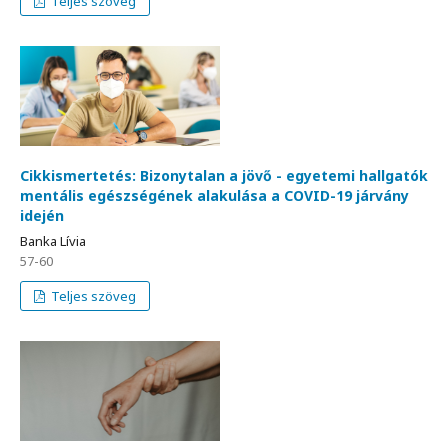
Teljes szöveg
Cikkismertetés: Bizonytalan a jövő - egyetemi hallgatók
mentális egészségének alakulása a COVID-19 járvány
idején
Banka Lívia
57-60
Teljes szöveg