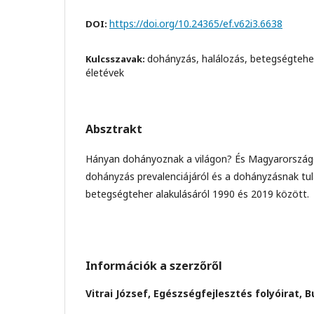
https://doi.org/10.24365/ef.v62i3.6638
DOI:
dohányzás, halálozás, betegségtehe
Kulcsszavak:
életévek
Absztrakt
Hányan dohányoznak a világon? És Magyarország
dohányzás prevalenciájáról és a dohányzásnak tu
betegségteher alakulásáról 1990 és 2019 között.
Információk a szerzőről
Vitrai József,
Egészségfejlesztés folyóirat, 