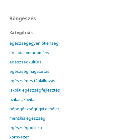
Böngészés
Kategóriák
egészségegyenlőtlenség
társadalomtudomány
egészségkultúra
egészségmagatartás
egészséges táplálkozás
iskolai egészségfejlesztés
fizikai aktivitás
népegészségügyi elmélet
mentális egészség
egészségpolitika
környezet