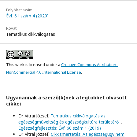
Folyóirat szám
Évf. 61 szám 4 (2020)
Rovat
Tematikus cikkválogatás
This work is licensed under a
Creative Commons Attribution-
NonCommercial 4.0 International License
.
Ugyanannak a szerző(k)nek a legtöbbet olvasott
cikkei
Dr. Vitrai József,
Tematikus cikkválogatás az
egészségműveltség és egészségkultúra területéről
,
Egészségfejlesztés: Évf. 60 szám 1 (2019)
Dr. Vitrai József,
Cikkismertetés: Az egészségügy nem