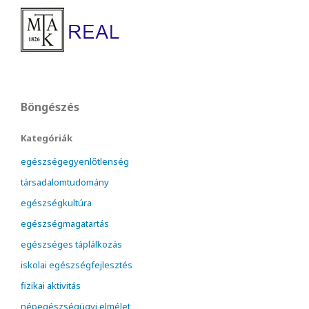
Böngészés
Kategóriák
egészségegyenlőtlenség
társadalomtudomány
egészségkultúra
egészségmagatartás
egészséges táplálkozás
iskolai egészségfejlesztés
fizikai aktivitás
népegészségügyi elmélet