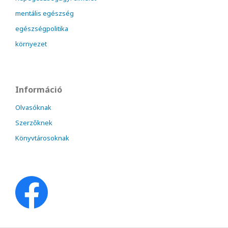
mentális egészség
egészségpolitika
környezet
Információ
Olvasóknak
Szerzőknek
Könyvtárosoknak