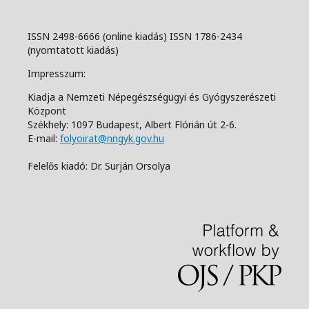
ISSN 2498-6666 (online kiadás) ISSN 1786-2434
(nyomtatott kiadás)
Impresszum:
Kiadja a Nemzeti Népegészségügyi és Gyógyszerészeti
Központ
Székhely: 1097 Budapest, Albert Flórián út 2-6.
E-mail:
folyoirat@nngyk.gov.hu
Felelős kiadó: Dr. Surján Orsolya