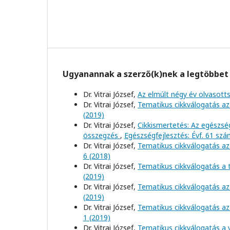
Ugyanannak a szerző(k)nek a legtöbbet 
Dr. Vitrai József,
Az elmúlt négy év olvasott
Dr. Vitrai József,
Tematikus cikkválogatás az
(2019)
Dr. Vitrai József,
Cikkismertetés: Az egészs
összegzés
,
Egészségfejlesztés: Évf. 61 szá
Dr. Vitrai József,
Tematikus cikkválogatás az 
6 (2018)
Dr. Vitrai József,
Tematikus cikkválogatás a
(2019)
Dr. Vitrai József,
Tematikus cikkválogatás az
(2019)
Dr. Vitrai József,
Tematikus cikkválogatás az 
1 (2019)
Dr. Vitrai József,
Tematikus cikkválogatás a 