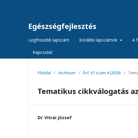
Egészségfejlesztés
Legfrissebb lapszám
Korábbi lapszámok
A f
Kapcsolat
Főoldal
/
Archívum
/
Évf. 61 szám 4 (2020)
/
Temat
Tematikus cikkválogatás az 
Dr. Vitrai József