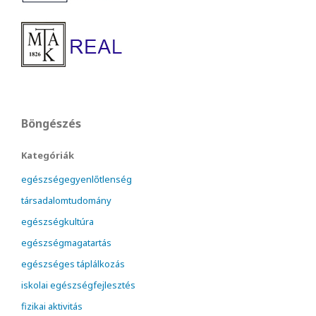
Böngészés
Kategóriák
egészségegyenlőtlenség
társadalomtudomány
egészségkultúra
egészségmagatartás
egészséges táplálkozás
iskolai egészségfejlesztés
fizikai aktivitás