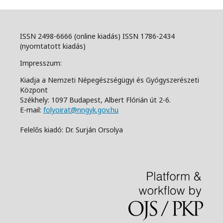
ISSN 2498-6666 (online kiadás) ISSN 1786-2434
(nyomtatott kiadás)
Impresszum:
Kiadja a Nemzeti Népegészségügyi és Gyógyszerészeti
Központ
Székhely: 1097 Budapest, Albert Flórián út 2-6.
E-mail:
folyoirat@nngyk.gov.hu
Felelős kiadó: Dr. Surján Orsolya