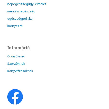
népegészségügyi elmélet
mentális egészség
egészségpolitika
környezet
Információ
Olvasóknak
Szerzőknek
Könyvtárosoknak