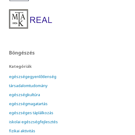
Böngészés
Kategóriák
egészségegyenlőtlenség
társadalomtudomány
egészségkultúra
egészségmagatartás
egészséges táplálkozás
iskolai egészségfejlesztés
fizikai aktivitás