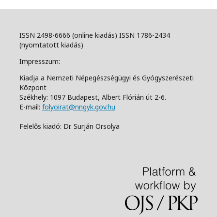
ISSN 2498-6666 (online kiadás) ISSN 1786-2434
(nyomtatott kiadás)
Impresszum:
Kiadja a Nemzeti Népegészségügyi és Gyógyszerészeti
Központ
Székhely: 1097 Budapest, Albert Flórián út 2-6.
E-mail:
folyoirat@nngyk.gov.hu
Felelős kiadó: Dr. Surján Orsolya