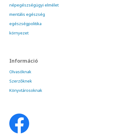
népegészségügyi elmélet
mentális egészség
egészségpolitika
környezet
Információ
Olvasóknak
Szerzőknek
Könyvtárosoknak