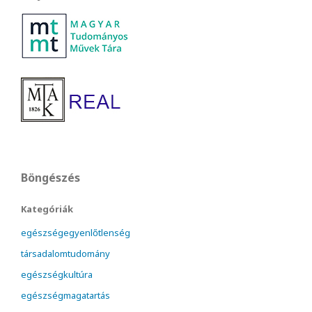
Böngészés
Kategóriák
egészségegyenlőtlenség
társadalomtudomány
egészségkultúra
egészségmagatartás