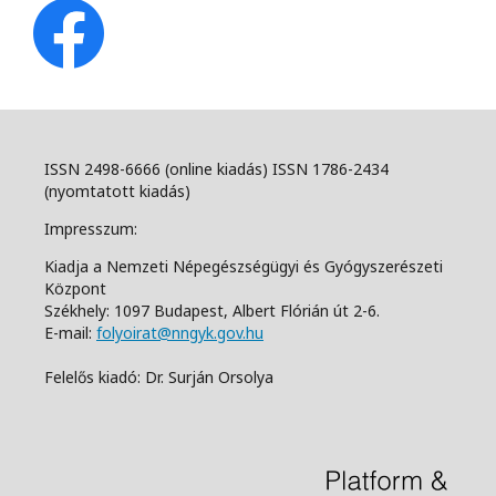
ISSN 2498-6666 (online kiadás) ISSN 1786-2434
(nyomtatott kiadás)
Impresszum:
Kiadja a Nemzeti Népegészségügyi és Gyógyszerészeti
Központ
Székhely: 1097 Budapest, Albert Flórián út 2-6.
E-mail:
folyoirat@nngyk.gov.hu
Felelős kiadó: Dr. Surján Orsolya