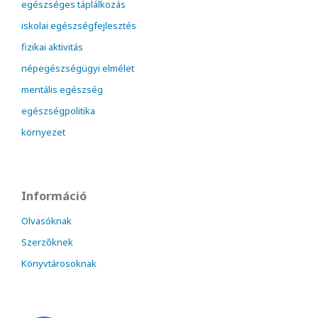
egészséges táplálkozás
iskolai egészségfejlesztés
fizikai aktivitás
népegészségügyi elmélet
mentális egészség
egészségpolitika
környezet
Információ
Olvasóknak
Szerzőknek
Könyvtárosoknak