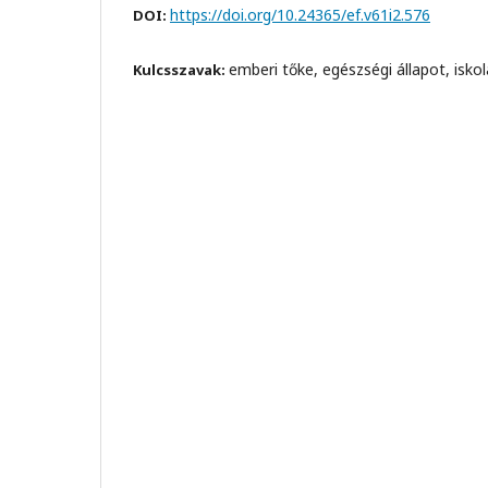
https://doi.org/10.24365/ef.v61i2.576
DOI:
emberi tőke, egészségi állapot, isko
Kulcsszavak: