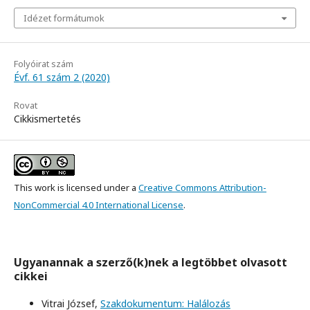
Idézet formátumok
Folyóirat szám
Évf. 61 szám 2 (2020)
Rovat
Cikkismertetés
This work is licensed under a
Creative Commons Attribution-
NonCommercial 4.0 International License
.
Ugyanannak a szerző(k)nek a legtöbbet olvasott
cikkei
Vitrai József,
Szakdokumentum: Halálozás