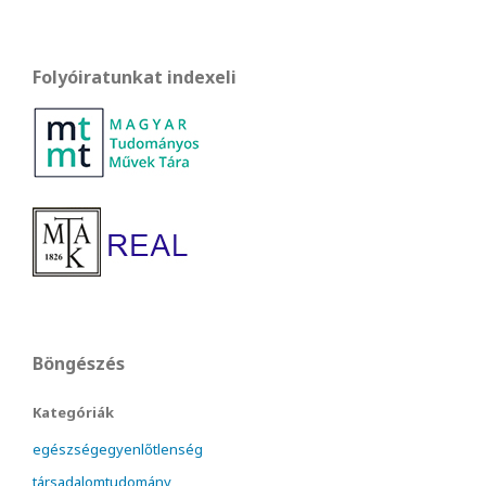
Folyóiratunkat indexeli
Böngészés
Kategóriák
egészségegyenlőtlenség
társadalomtudomány