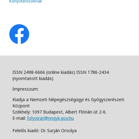
Könyvtárosoknak
ISSN 2498-6666 (online kiadás) ISSN 1786-2434
(nyomtatott kiadás)
Impresszum:
Kiadja a Nemzeti Népegészségügyi és Gyógyszerészeti
Központ
Székhely: 1097 Budapest, Albert Flórián út 2-6.
E-mail:
folyoirat@nngyk.gov.hu
Felelős kiadó: Dr. Surján Orsolya