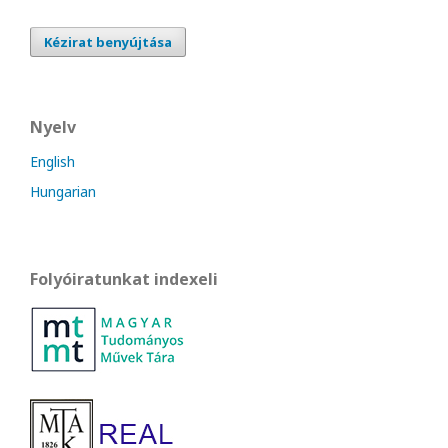
Kézirat benyújtása
Nyelv
English
Hungarian
Folyóiratunkat indexeli