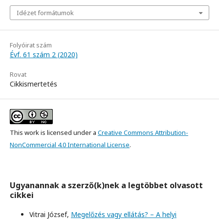
Idézet formátumok
Folyóirat szám
Évf. 61 szám 2 (2020)
Rovat
Cikkismertetés
This work is licensed under a
Creative Commons Attribution-
NonCommercial 4.0 International License
.
Ugyanannak a szerző(k)nek a legtöbbet olvasott
cikkei
Vitrai József,
Megelőzés vagy ellátás? – A helyi