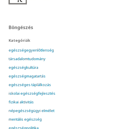
Böngészés
Kategóriák
egészségegyenlőtlenség
társadalomtudomány
egészségkultúra
egészségmagatartás
egészséges táplálkozás
iskolai egészségfejlesztés
fizikai aktivitás
népegészségügyi elmélet
mentális egészség
egészségpolitika