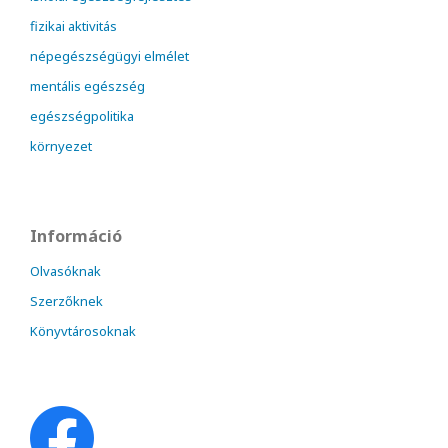
fizikai aktivitás
népegészségügyi elmélet
mentális egészség
egészségpolitika
környezet
Információ
Olvasóknak
Szerzőknek
Könyvtárosoknak