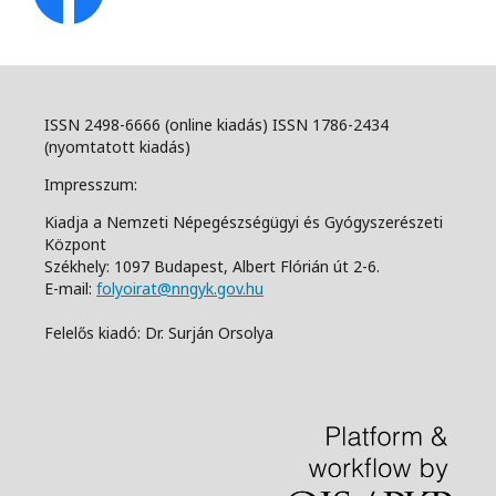
ISSN 2498-6666 (online kiadás) ISSN 1786-2434
(nyomtatott kiadás)
Impresszum:
Kiadja a Nemzeti Népegészségügyi és Gyógyszerészeti
Központ
Székhely: 1097 Budapest, Albert Flórián út 2-6.
E-mail:
folyoirat@nngyk.gov.hu
Felelős kiadó: Dr. Surján Orsolya