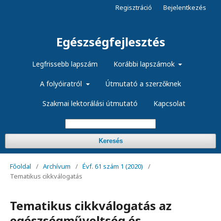
Regisztráció
Bejelentkezés
Egészségfejlesztés
Legfrissebb lapszám
Korábbi lapszámok
A folyóiratról
Útmutató a szerzőknek
Szakmai lektorálási útmutató
Kapcsolat
Keresés
Főoldal
/
Archívum
/
Évf. 61 szám 1 (2020)
/
Tematikus cikkválogatás
Tematikus cikkválogatás az
egészségműveltség és