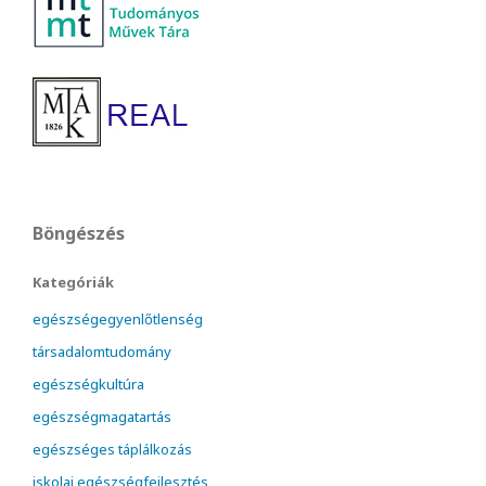
Böngészés
Kategóriák
egészségegyenlőtlenség
társadalomtudomány
egészségkultúra
egészségmagatartás
egészséges táplálkozás
iskolai egészségfejlesztés