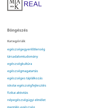
Böngészés
Kategóriák
egészségegyenlőtlenség
társadalomtudomány
egészségkultúra
egészségmagatartás
egészséges táplálkozás
iskolai egészségfejlesztés
fizikai aktivitás
népegészségügyi elmélet
mentális egészség