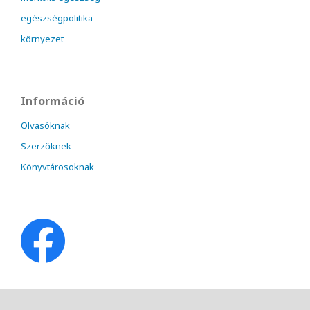
egészségpolitika
környezet
Információ
Olvasóknak
Szerzőknek
Könyvtárosoknak