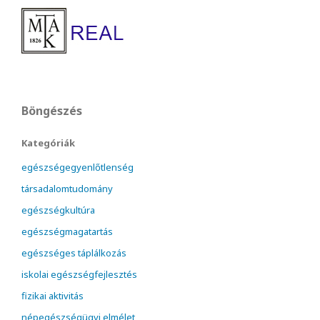
Böngészés
Kategóriák
egészségegyenlőtlenség
társadalomtudomány
egészségkultúra
egészségmagatartás
egészséges táplálkozás
iskolai egészségfejlesztés
fizikai aktivitás
népegészségügyi elmélet