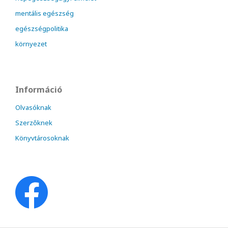
mentális egészség
egészségpolitika
környezet
Információ
Olvasóknak
Szerzőknek
Könyvtárosoknak