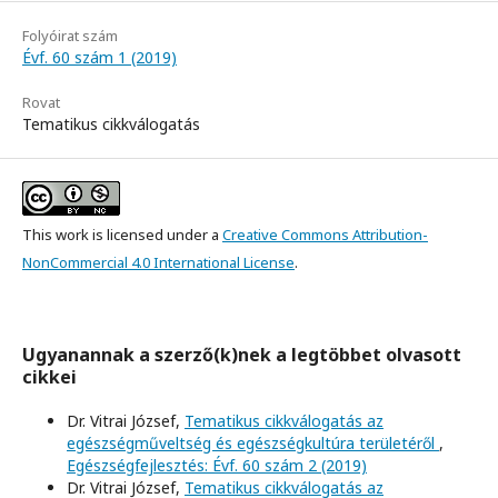
Folyóirat szám
Évf. 60 szám 1 (2019)
Rovat
Tematikus cikkválogatás
This work is licensed under a
Creative Commons Attribution-
NonCommercial 4.0 International License
.
Ugyanannak a szerző(k)nek a legtöbbet olvasott
cikkei
Dr. Vitrai József,
Tematikus cikkválogatás az
egészségműveltség és egészségkultúra területéről
,
Egészségfejlesztés: Évf. 60 szám 2 (2019)
Dr. Vitrai József,
Tematikus cikkválogatás az