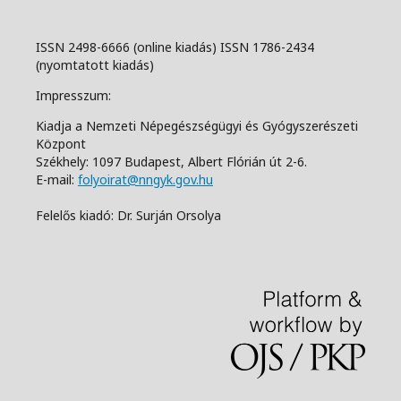
ISSN 2498-6666 (online kiadás) ISSN 1786-2434
(nyomtatott kiadás)
Impresszum:
Kiadja a Nemzeti Népegészségügyi és Gyógyszerészeti
Központ
Székhely: 1097 Budapest, Albert Flórián út 2-6.
E-mail:
folyoirat@nngyk.gov.hu
Felelős kiadó: Dr. Surján Orsolya