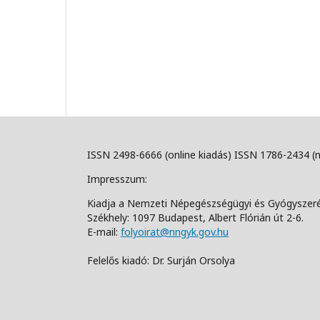
ISSN 2498-6666 (online kiadás) ISSN 1786-2434 (
Impresszum:
Kiadja a Nemzeti Népegészségügyi és Gyógyszer
Székhely: 1097 Budapest, Albert Flórián út 2-6.
E-mail:
folyoirat@nngyk.gov.hu
Felelős kiadó: Dr. Surján Orsolya