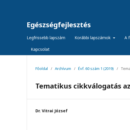
Egészségfejlesztés
Legfrissebb lapszám
Korábbi lapszámok
A f
Kapcsolat
Főoldal
/
Archívum
/
Évf. 60 szám 1 (2019)
/
Temat
Tematikus cikkválogatás az
Dr. Vitrai József