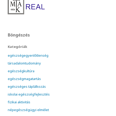
Böngészés
Kategóriák
egészségegyenlőtlenség
társadalomtudomány
egészségkultúra
egészségmagatartás
egészséges táplálkozás
iskolai egészségfejlesztés
fizikai aktivitás
népegészségügyi elmélet