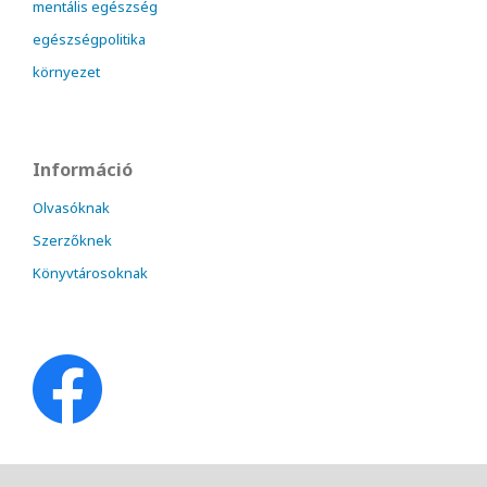
mentális egészség
egészségpolitika
környezet
Információ
Olvasóknak
Szerzőknek
Könyvtárosoknak