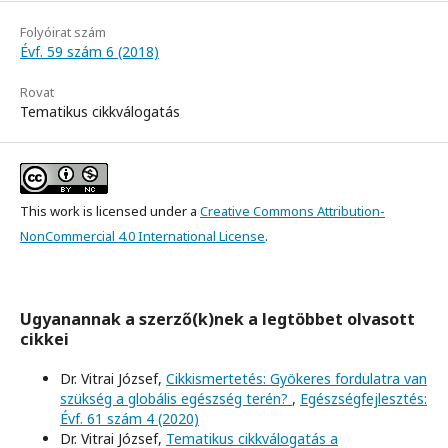
Folyóirat szám
Évf. 59 szám 6 (2018)
Rovat
Tematikus cikkválogatás
This work is licensed under a
Creative Commons Attribution-
NonCommercial 4.0 International License
.
Ugyanannak a szerző(k)nek a legtöbbet olvasott
cikkei
Dr. Vitrai József,
Cikkismertetés: Gyökeres fordulatra van
szükség a globális egészség terén?
,
Egészségfejlesztés:
Évf. 61 szám 4 (2020)
Dr. Vitrai József,
Tematikus cikkválogatás a