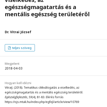
egészségmagatartás és a
mentális egészség területéről
Dr. Vitrai József
teljes szöveg
Megjelent
2018-04-03
Hogyan kell idézni
VitraiJ. (2018). Tematikus cikkválogatás a viselkedés, az
egészségmagatartás és a mentális egészség területéről.
Egészségfejlesztés
,
59
(4), 81-83. Elérés forrás
https://ojs.mtak.hu/index.php/egfejl/article/view/10769