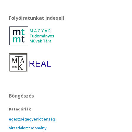
Folyóiratunkat indexeli
Böngészés
Kategóriák
egészségegyenlőtlenség
társadalomtudomány