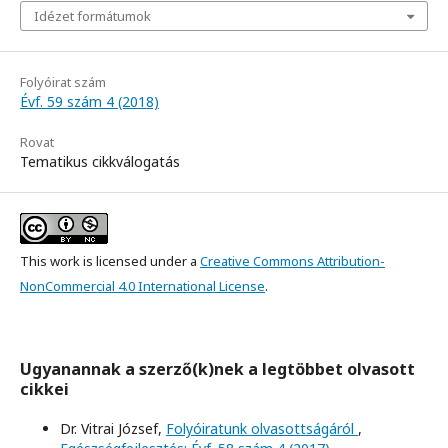
Idézet formátumok
Folyóirat szám
Évf. 59 szám 4 (2018)
Rovat
Tematikus cikkválogatás
This work is licensed under a
Creative Commons Attribution-
NonCommercial 4.0 International License
.
Ugyanannak a szerző(k)nek a legtöbbet olvasott
cikkei
Dr. Vitrai József,
Folyóiratunk olvasottságáról
,