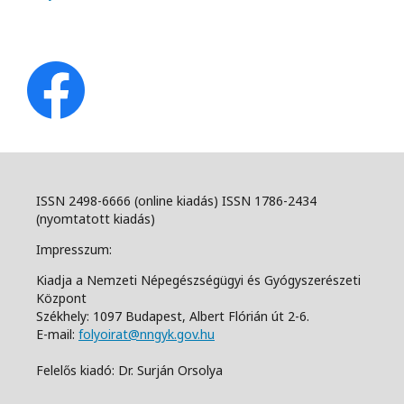
ISSN 2498-6666 (online kiadás) ISSN 1786-2434
(nyomtatott kiadás)
Impresszum:
Kiadja a Nemzeti Népegészségügyi és Gyógyszerészeti
Központ
Székhely: 1097 Budapest, Albert Flórián út 2-6.
E-mail:
folyoirat@nngyk.gov.hu
Felelős kiadó: Dr. Surján Orsolya