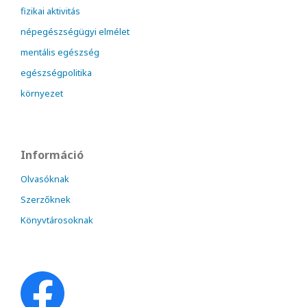
fizikai aktivitás
népegészségügyi elmélet
mentális egészség
egészségpolitika
környezet
Információ
Olvasóknak
Szerzőknek
Könyvtárosoknak