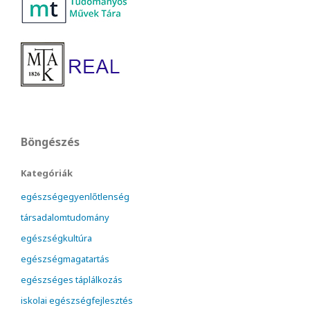
Böngészés
Kategóriák
egészségegyenlőtlenség
társadalomtudomány
egészségkultúra
egészségmagatartás
egészséges táplálkozás
iskolai egészségfejlesztés