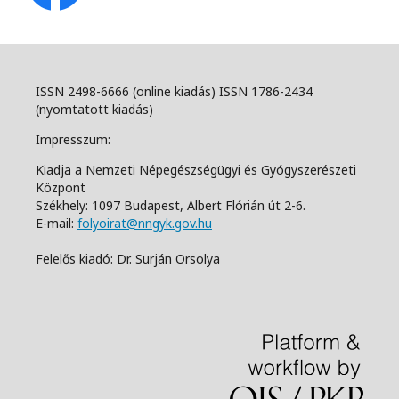
ISSN 2498-6666 (online kiadás) ISSN 1786-2434
(nyomtatott kiadás)
Impresszum:
Kiadja a Nemzeti Népegészségügyi és Gyógyszerészeti
Központ
Székhely: 1097 Budapest, Albert Flórián út 2-6.
E-mail:
folyoirat@nngyk.gov.hu
Felelős kiadó: Dr. Surján Orsolya