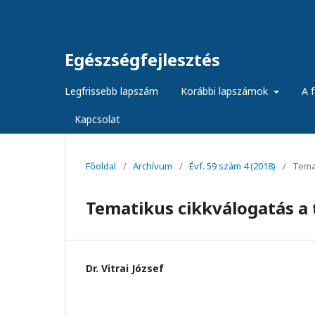
Egészségfejlesztés
Legfrissebb lapszám
Korábbi lapszámok
A f
Kapcsolat
Főoldal
/
Archívum
/
Évf. 59 szám 4 (2018)
/
Temat
Tematikus cikkválogatás a
Dr. Vitrai József