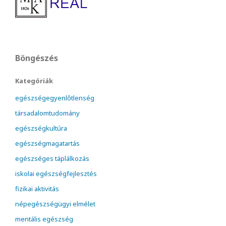
Böngészés
Kategóriák
egészségegyenlőtlenség
társadalomtudomány
egészségkultúra
egészségmagatartás
egészséges táplálkozás
iskolai egészségfejlesztés
fizikai aktivitás
népegészségügyi elmélet
mentális egészség