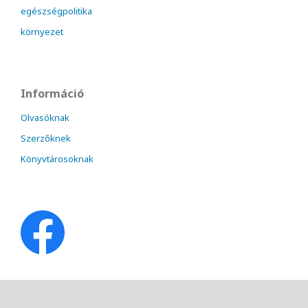
egészségpolitika
környezet
Információ
Olvasóknak
Szerzőknek
Könyvtárosoknak