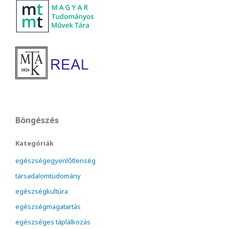
Böngészés
Kategóriák
egészségegyenlőtlenség
társadalomtudomány
egészségkultúra
egészségmagatartás
egészséges táplálkozás