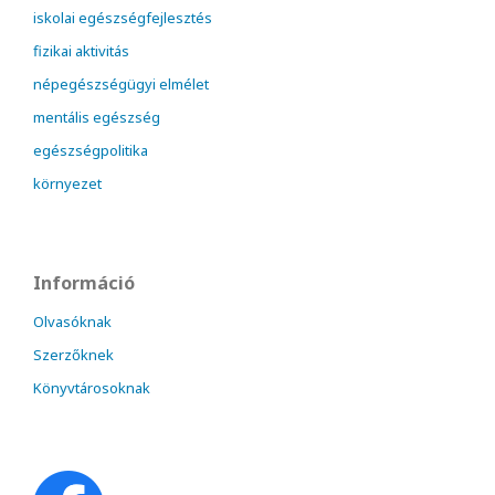
iskolai egészségfejlesztés
fizikai aktivitás
népegészségügyi elmélet
mentális egészség
egészségpolitika
környezet
Információ
Olvasóknak
Szerzőknek
Könyvtárosoknak