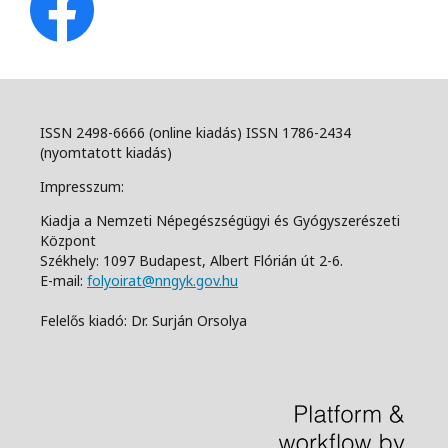
ISSN 2498-6666 (online kiadás) ISSN 1786-2434
(nyomtatott kiadás)
Impresszum:
Kiadja a Nemzeti Népegészségügyi és Gyógyszerészeti
Központ
Székhely: 1097 Budapest, Albert Flórián út 2-6.
E-mail:
folyoirat@nngyk.gov.hu
Felelős kiadó: Dr. Surján Orsolya