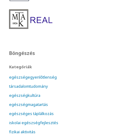
Böngészés
Kategóriák
egészségegyenlőtlenség
társadalomtudomány
egészségkultúra
egészségmagatartás
egészséges táplálkozás
iskolai egészségfejlesztés
fizikai aktivitás