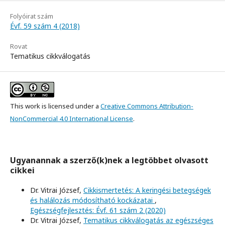
Folyóirat szám
Évf. 59 szám 4 (2018)
Rovat
Tematikus cikkválogatás
This work is licensed under a
Creative Commons Attribution-
NonCommercial 4.0 International License
.
Ugyanannak a szerző(k)nek a legtöbbet olvasott
cikkei
Dr. Vitrai József,
Cikkismertetés: A keringési betegségek
és halálozás módosítható kockázatai
,
Egészségfejlesztés: Évf. 61 szám 2 (2020)
Dr. Vitrai József,
Tematikus cikkválogatás az egészséges