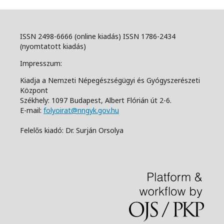
ISSN 2498-6666 (online kiadás) ISSN 1786-2434
(nyomtatott kiadás)
Impresszum:
Kiadja a Nemzeti Népegészségügyi és Gyógyszerészeti
Központ
Székhely: 1097 Budapest, Albert Flórián út 2-6.
E-mail:
folyoirat@nngyk.gov.hu
Felelős kiadó: Dr. Surján Orsolya