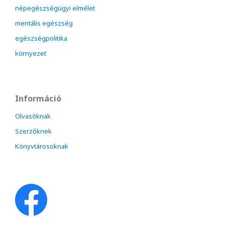
népegészségügyi elmélet
mentális egészség
egészségpolitika
környezet
Információ
Olvasóknak
Szerzőknek
Könyvtárosoknak