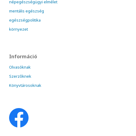
népegészségügyi elmélet
mentális egészség
egészségpolitika
környezet
Információ
Olvasóknak
Szerzőknek
Könyvtárosoknak