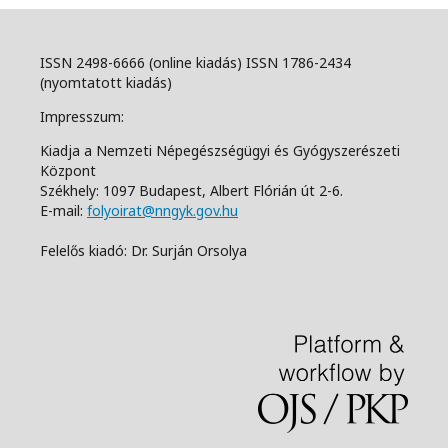
ISSN 2498-6666 (online kiadás) ISSN 1786-2434
(nyomtatott kiadás)
Impresszum:
Kiadja a Nemzeti Népegészségügyi és Gyógyszerészeti
Központ
Székhely: 1097 Budapest, Albert Flórián út 2-6.
E-mail:
folyoirat@nngyk.gov.hu
Felelős kiadó: Dr. Surján Orsolya