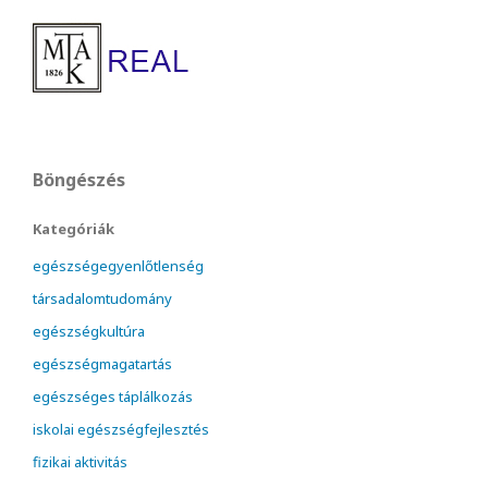
Böngészés
Kategóriák
egészségegyenlőtlenség
társadalomtudomány
egészségkultúra
egészségmagatartás
egészséges táplálkozás
iskolai egészségfejlesztés
fizikai aktivitás