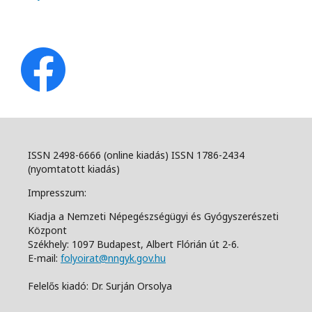
ISSN 2498-6666 (online kiadás) ISSN 1786-2434
(nyomtatott kiadás)
Impresszum:
Kiadja a Nemzeti Népegészségügyi és Gyógyszerészeti
Központ
Székhely: 1097 Budapest, Albert Flórián út 2-6.
E-mail:
folyoirat@nngyk.gov.hu
Felelős kiadó: Dr. Surján Orsolya