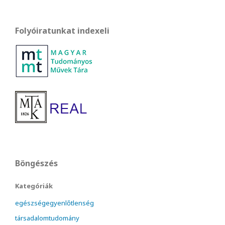
Folyóiratunkat indexeli
Böngészés
Kategóriák
egészségegyenlőtlenség
társadalomtudomány