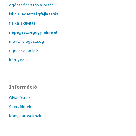
egészséges táplálkozás
iskolai egészségfejlesztés
fizikai aktivitás
népegészségügyi elmélet
mentális egészség
egészségpolitika
környezet
Információ
Olvasóknak
Szerzőknek
Könyvtárosoknak