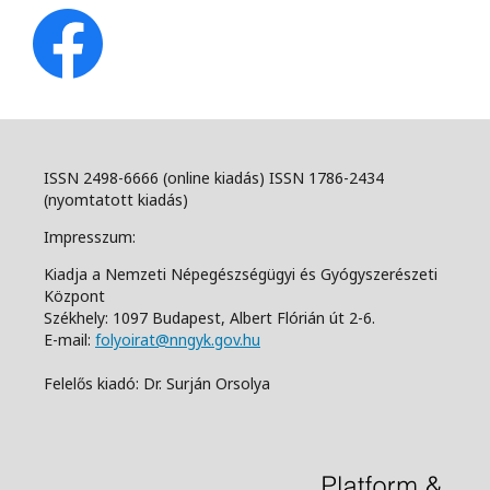
ISSN 2498-6666 (online kiadás) ISSN 1786-2434
(nyomtatott kiadás)
Impresszum:
Kiadja a Nemzeti Népegészségügyi és Gyógyszerészeti
Központ
Székhely: 1097 Budapest, Albert Flórián út 2-6.
E-mail:
folyoirat@nngyk.gov.hu
Felelős kiadó: Dr. Surján Orsolya