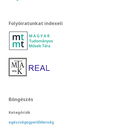
Folyóiratunkat indexeli
Böngészés
Kategóriák
egészségegyenlőtlenség