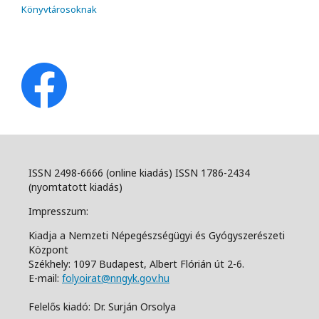
Könyvtárosoknak
ISSN 2498-6666 (online kiadás) ISSN 1786-2434
(nyomtatott kiadás)
Impresszum:
Kiadja a Nemzeti Népegészségügyi és Gyógyszerészeti
Központ
Székhely: 1097 Budapest, Albert Flórián út 2-6.
E-mail:
folyoirat@nngyk.gov.hu
Felelős kiadó: Dr. Surján Orsolya