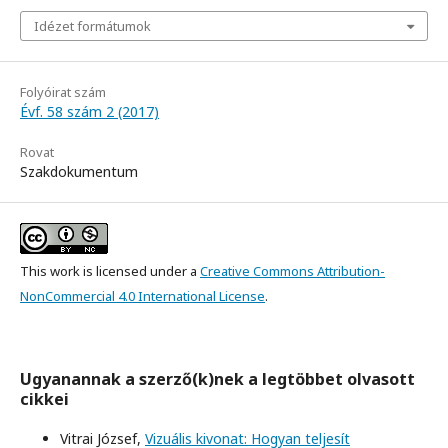
Idézet formátumok
Folyóirat szám
Évf. 58 szám 2 (2017)
Rovat
Szakdokumentum
This work is licensed under a
Creative Commons Attribution-
NonCommercial 4.0 International License
.
Ugyanannak a szerző(k)nek a legtöbbet olvasott
cikkei
Vitrai József,
Vizuális kivonat: Hogyan teljesít