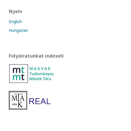
Nyelv
English
Hungarian
Folyóiratunkat indexeli