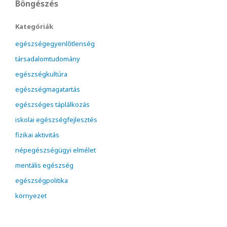
Böngészés
Kategóriák
egészségegyenlőtlenség
társadalomtudomány
egészségkultúra
egészségmagatartás
egészséges táplálkozás
iskolai egészségfejlesztés
fizikai aktivitás
népegészségügyi elmélet
mentális egészség
egészségpolitika
környezet