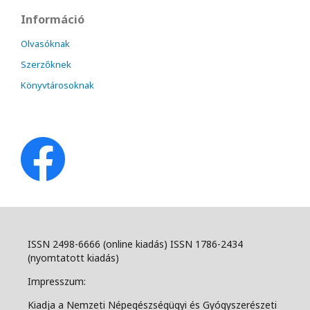
Információ
Olvasóknak
Szerzőknek
Könyvtárosoknak
ISSN 2498-6666 (online kiadás) ISSN 1786-2434
(nyomtatott kiadás)
Impresszum:
Kiadja a Nemzeti Népegészségügyi és Gyógyszerészeti