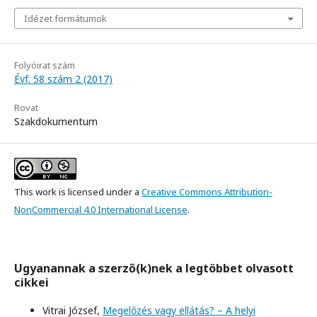
Idézet formátumok
Folyóirat szám
Évf. 58 szám 2 (2017)
Rovat
Szakdokumentum
This work is licensed under a
Creative Commons Attribution-
NonCommercial 4.0 International License
.
Ugyanannak a szerző(k)nek a legtöbbet olvasott
cikkei
Vitrai József,
Megelőzés vagy ellátás? – A helyi