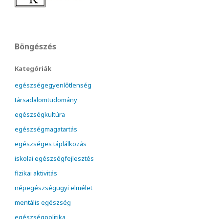
Böngészés
Kategóriák
egészségegyenlőtlenség
társadalomtudomány
egészségkultúra
egészségmagatartás
egészséges táplálkozás
iskolai egészségfejlesztés
fizikai aktivitás
népegészségügyi elmélet
mentális egészség
egészségpolitika