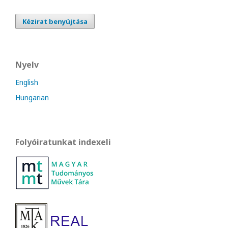
Kézirat benyújtása
Nyelv
English
Hungarian
Folyóiratunkat indexeli