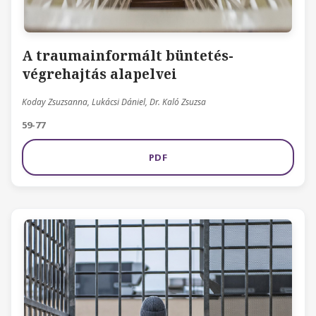
A traumainformált büntetés-
végrehajtás alapelvei
Koday Zsuzsanna, Lukácsi Dániel, Dr. Kaló Zsuzsa
59-77
PDF