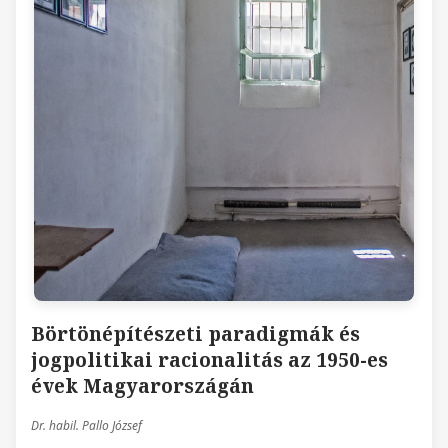
Börtönépítészeti paradigmák és
jogpolitikai racionalitás az 1950-es
évek Magyarországán
Dr. habil. Pallo József