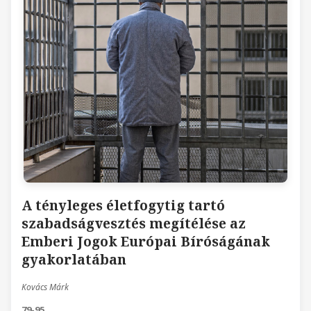
A tényleges életfogytig tartó
szabadságvesztés megítélése az
Emberi Jogok Európai Bíróságának
gyakorlatában
Kovács Márk
79-95