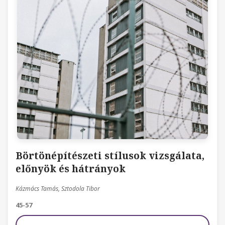
Börtönépítészeti stílusok vizsgálata,
előnyök és hátrányok
Kázmács Tamás, Sztodola Tibor
45-57