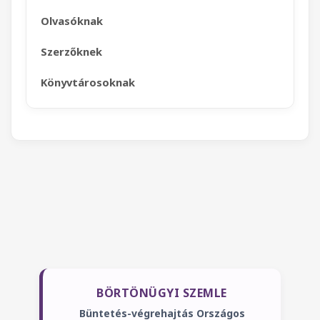
Olvasóknak
Szerzőknek
Könyvtárosoknak
BÖRTÖNÜGYI SZEMLE
Büntetés-végrehajtás Országos