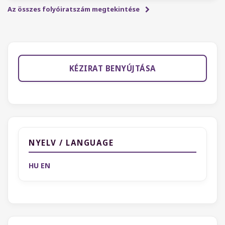
Az összes folyóiratszám megtekintése
KÉZIRAT BENYÚJTÁSA
NYELV / LANGUAGE
HU
EN