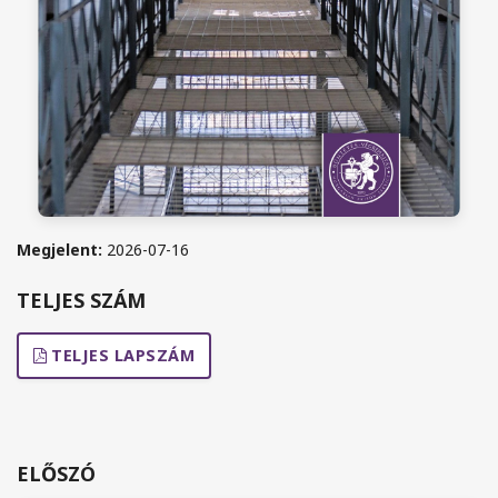
Megjelent:
2026-07-16
TELJES SZÁM
TELJES LAPSZÁM
ELŐSZÓ