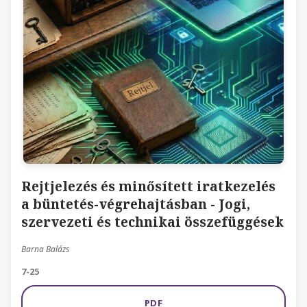
Rejtjelezés és minősített iratkezelés
a büntetés-végrehajtásban - Jogi,
szervezeti és technikai összefüggések
Barna Balázs
7-25
PDF