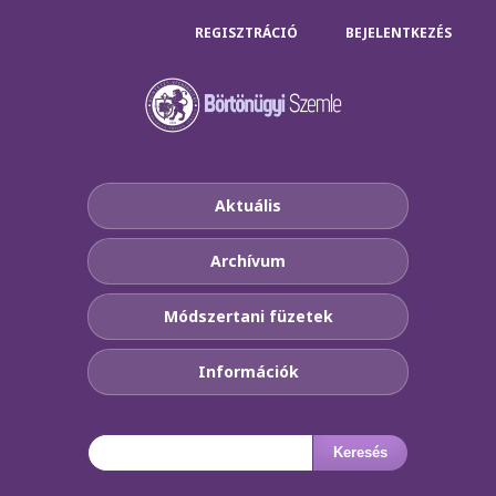
REGISZTRÁCIÓ
BEJELENTKEZÉS
Aktuális
Archívum
Módszertani füzetek
Információk
Keresés