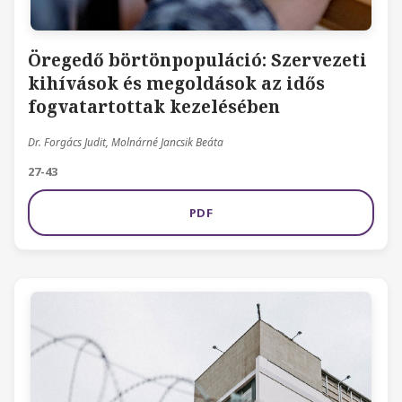
Öregedő börtönpopuláció: Szervezeti
kihívások és megoldások az idős
fogvatartottak kezelésében
Dr. Forgács Judit, Molnárné Jancsik Beáta
27-43
PDF