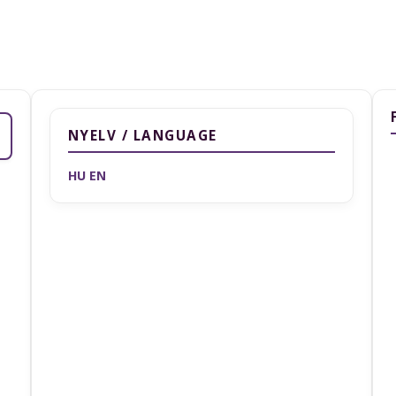
NYELV / LANGUAGE
HU
EN