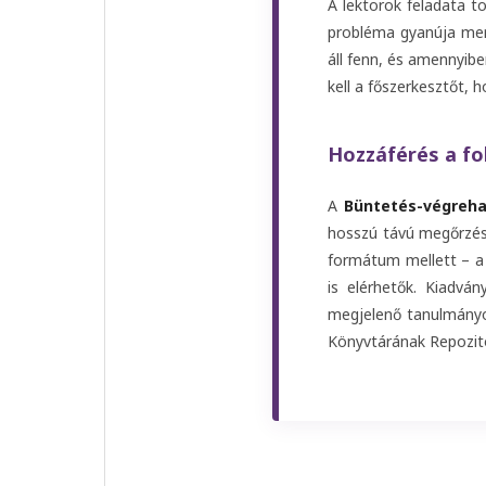
A lektorok feladata t
probléma gyanúja merü
áll fenn, és amennyib
kell a főszerkesztőt, h
Hozzáférés a fo
A
Büntetés-végreh
hosszú távú megőrzés
formátum mellett – a
is elérhetők. Kiadv
megjelenő tanulmányoka
Könyvtárának Repozit