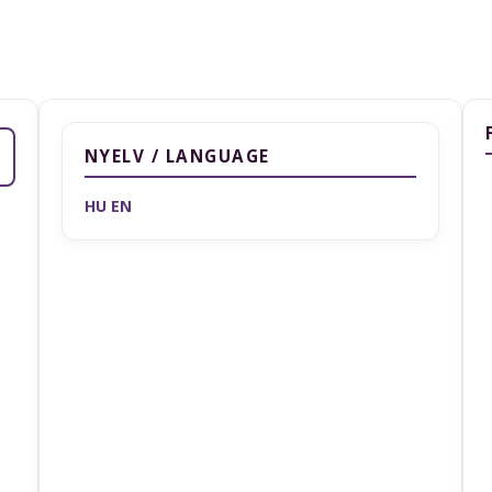
NYELV / LANGUAGE
HU
EN