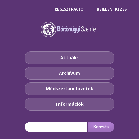
REGISZTRÁCIÓ
BEJELENTKEZÉS
Aktuális
Archívum
Módszertani füzetek
Információk
Keresés