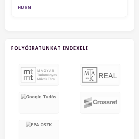
HU
EN
FOLYÓIRATUNKAT INDEXELI