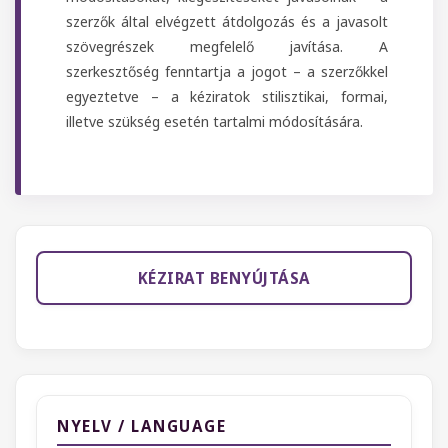
szerzők által elvégzett átdolgozás és a javasolt
szövegrészek megfelelő javítása. A
szerkesztőség fenntartja a jogot – a szerzőkkel
egyeztetve – a kéziratok stilisztikai, formai,
illetve szükség esetén tartalmi módosítására.
KÉZIRAT BENYÚJTÁSA
NYELV / LANGUAGE