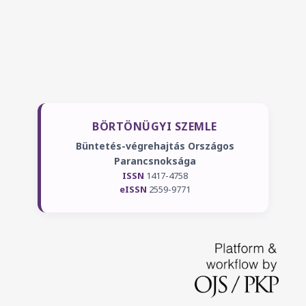
BÖRTÖNÜGYI SZEMLE
Büntetés-végrehajtás Országos
Parancsnoksága
ISSN
1417-4758
eISSN
2559-9771