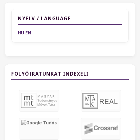
NYELV / LANGUAGE
HU
EN
FOLYÓIRATUNKAT INDEXELI