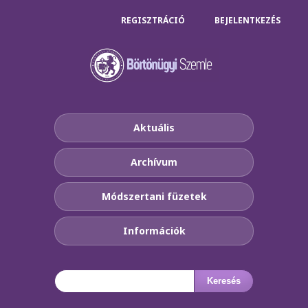
REGISZTRÁCIÓ
BEJELENTKEZÉS
Aktuális
Archívum
Módszertani füzetek
Információk
Keresés