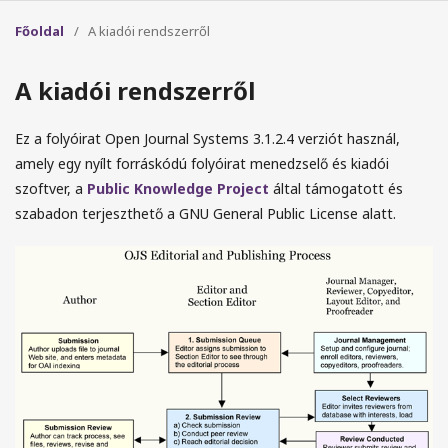
Főoldal
/
A kiadói rendszerről
A kiadói rendszerről
Ez a folyóirat Open Journal Systems 3.1.2.4 verziót használ,
amely egy nyílt forráskódú folyóirat menedzselő és kiadói
szoftver, a
Public Knowledge Project
által támogatott és
szabadon terjeszthető a GNU General Public License alatt.