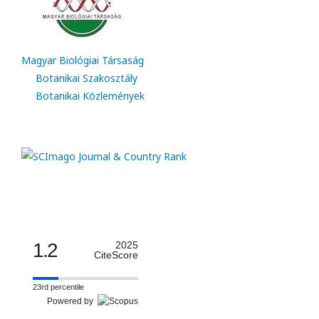
Magyar Biológiai Társaság
Botanikai Szakosztály
Botanikai Közlemények
1.2
2025
CiteScore
23rd percentile
Powered by