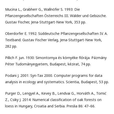
Mucina L., Grabherr G., Wallnöfer S. 1993: Die
Pflanzengesellschaften Österreichs III. Wälder und Gebüsche.
Gustav Fischer, Jena-Stuttgart-New York, 353 pp.
Oberdorfer E. 1992: Süddeutsche Pflanzengesellschaften IV. A.
Textband. Gustav Fischer Verlag, Jena-Stuttgart-New York,
282 pp.
Pillich F. jun. 1930: Simontornya és környéke flórája. Pázmány
Péter Tudományegyetem, Budapest, kézirat, 74 pp.
Podani J. 2001: Syn-Tax 2000. Computer programs for data
analysis in ecology and systematics. Scientia, Budapest, 53 pp.
Purger D., Lengyel A., Kevey B., Lendvai G., Horváth A., Tomić
Z., Csiky J. 2014: Numerical classification of oak forests on
loess in Hungary, Croatia and Serbia. Preslia 86: 47–66.