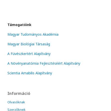
Támogatóink
Magyar Tudományos Akadémia
Magyar Biológiai Társaság
A Füvészkertért Alapítvány
A Növényanatómia Fejlesztéséért Alapítvány
Scientia Amabilis Alapítvány
Információ
Olvasóknak
Szerzőknek