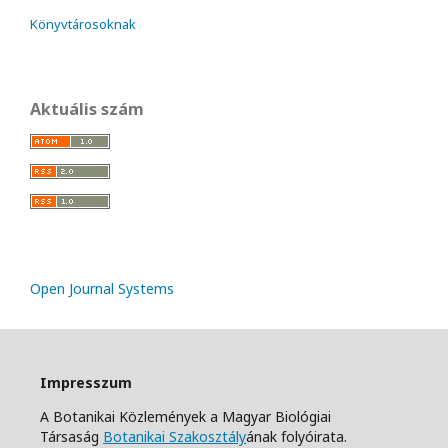
Könyvtárosoknak
Aktuális szám
Open Journal Systems
Impresszum
A Botanikai Közlemények a Magyar Biológiai
Társaság
Botanikai Szakosztály
ának folyóirata.