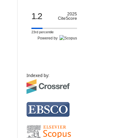
1.2
2025
CiteScore
23rd percentile
Powered by
Indexed by: