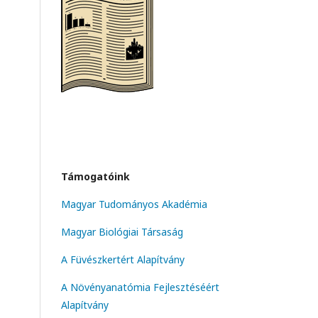
Támogatóink
Magyar Tudományos Akadémia
Magyar Biológiai Társaság
A Füvészkertért Alapítvány
A Növényanatómia Fejlesztéséért
Alapítvány