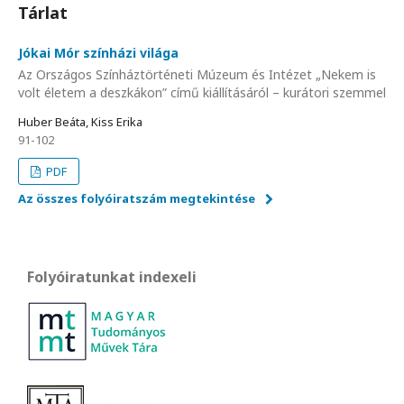
Tárlat
Jókai Mór színházi világa
Az Országos Színháztörténeti Múzeum és Intézet „Nekem is
volt életem a deszkákon” című kiállításáról – kurátori szemmel
Huber Beáta, Kiss Erika
91-102
PDF
Az összes folyóiratszám megtekintése
Folyóiratunkat indexeli