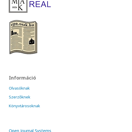
Információ
Olvasóknak
Szerzőknek
Könyvtárosoknak
Open Journal Systems