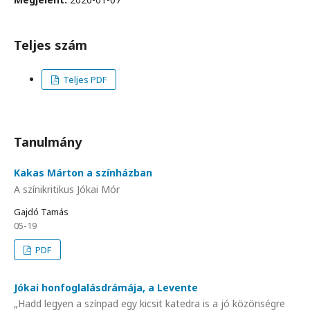
Teljes szám
Teljes PDF
Tanulmány
Kakas Márton a színházban
A színikritikus Jókai Mór
Gajdó Tamás
05-19
PDF
Jókai honfoglalásdrámája, a Levente
„Hadd legyen a színpad egy kicsit katedra is a jó közönségre