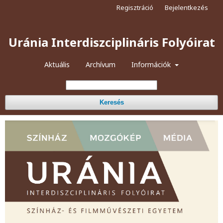
Regisztráció
Bejelentkezés
Uránia Interdiszciplináris Folyóirat
Aktuális
Archívum
Információk
Keresés