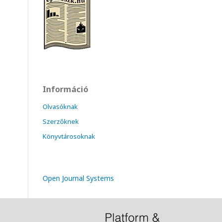
Információ
Olvasóknak
Szerzőknek
Könyvtárosoknak
Open Journal Systems