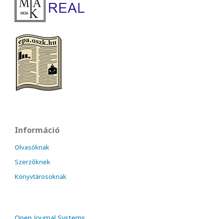
Információ
Olvasóknak
Szerzőknek
Könyvtárosoknak
Open Journal Systems