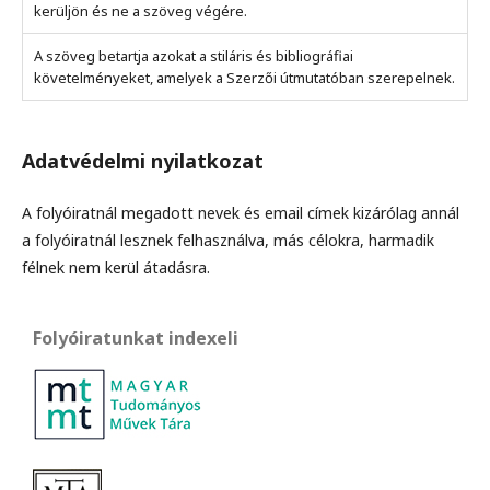
kerüljön és ne a szöveg végére.
A szöveg betartja azokat a stiláris és bibliográfiai
követelményeket, amelyek a Szerzői útmutatóban szerepelnek.
Adatvédelmi nyilatkozat
A folyóiratnál megadott nevek és email címek kizárólag annál
a folyóiratnál lesznek felhasználva, más célokra, harmadik
félnek nem kerül átadásra.
Folyóiratunkat indexeli