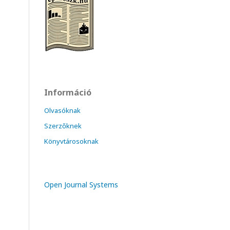
Információ
Olvasóknak
Szerzőknek
Könyvtárosoknak
Open Journal Systems