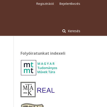
Regisztráció
Bejelentkezés
Keresés
Folyóiratunkat indexeli