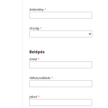
Intézmény
*
Ország
*
Belépés
Email
*
Felhasználónév
*
Jelszó
*