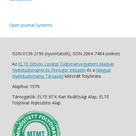
Open Journal Systems
ISSN 0139-2190 (nyomtatott), ISSN 2064-7484 (online)
Az
ELTE Eötvös Loránd Tudományegyetem Magyar
Nyelvtudományi és Finnugor Intézete
és a
Magyar
Nyelvtudományi Társaság
lektorált folyóirata.
Alapítva: 1979.
Támogatók: ELTE BTK Kari Kiválósági Alap, ELTE
Folyóirat-fejlesztési Alap.