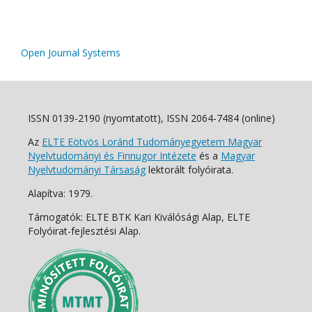
Open Journal Systems
ISSN 0139-2190 (nyomtatott), ISSN 2064-7484 (online)
Az
ELTE Eötvös Loránd Tudományegyetem Magyar
Nyelvtudományi és Finnugor Intézete
és a
Magyar
Nyelvtudományi Társaság
lektorált folyóirata.
Alapítva: 1979.
Támogatók: ELTE BTK Kari Kiválósági Alap, ELTE
Folyóirat-fejlesztési Alap.