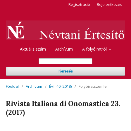
Regisztráció
Bejelentkezés
Aktuális szám
Archívum
A folyóiratról
Keresés
Főoldal
/
Archívum
/
Évf. 40 (2018)
/
Folyóiratszemle
Rivista Italiana di Onomastica 23.
(2017)