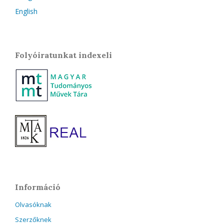
English
Folyóiratunkat indexeli
Információ
Olvasóknak
Szerzőknek