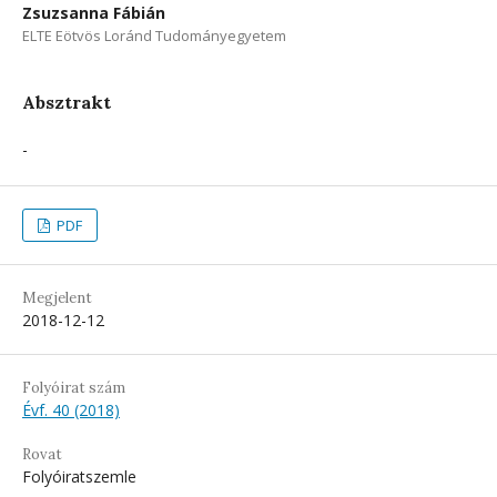
Zsuzsanna Fábián
ELTE Eötvös Loránd Tudományegyetem
Absztrakt
-
PDF
Megjelent
2018-12-12
Folyóirat szám
Évf. 40 (2018)
Rovat
Folyóiratszemle