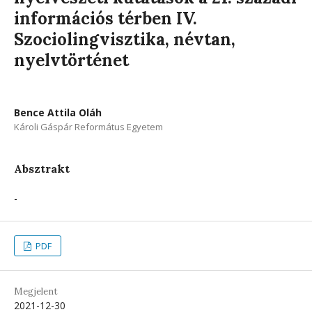
információs térben IV.
Szociolingvisztika, névtan,
nyelvtörténet
Bence Attila Oláh
Károli Gáspár Református Egyetem
Absztrakt
-
PDF
Megjelent
2021-12-30