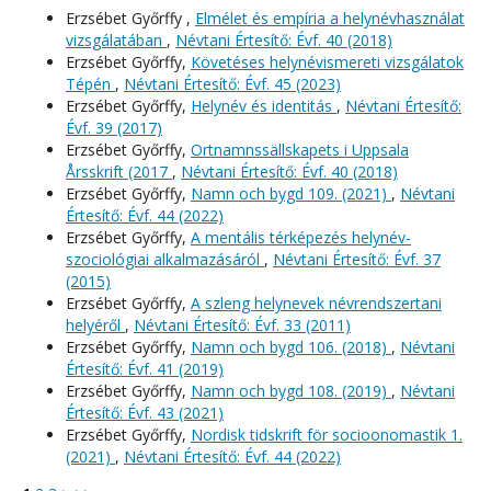
Erzsébet Győrffy ,
Elmélet és empíria a helynévhasználat
vizsgálatában
,
Névtani Értesítő: Évf. 40 (2018)
Erzsébet Győrffy,
Követéses helynévismereti vizsgálatok
Tépén
,
Névtani Értesítő: Évf. 45 (2023)
Erzsébet Győrffy,
Helynév és identitás
,
Névtani Értesítő:
Évf. 39 (2017)
Erzsébet Győrffy,
Ortnamnssällskapets i Uppsala
Årsskrift (2017
,
Névtani Értesítő: Évf. 40 (2018)
Erzsébet Győrffy,
Namn och bygd 109. (2021)
,
Névtani
Értesítő: Évf. 44 (2022)
Erzsébet Győrffy,
A mentális térképezés helynév-
szociológiai alkalmazásáról
,
Névtani Értesítő: Évf. 37
(2015)
Erzsébet Győrffy,
A szleng helynevek névrendszertani
helyéről
,
Névtani Értesítő: Évf. 33 (2011)
Erzsébet Győrffy,
Namn och bygd 106. (2018)
,
Névtani
Értesítő: Évf. 41 (2019)
Erzsébet Győrffy,
Namn och bygd 108. (2019)
,
Névtani
Értesítő: Évf. 43 (2021)
Erzsébet Győrffy,
Nordisk tidskrift för socioonomastik 1.
(2021)
,
Névtani Értesítő: Évf. 44 (2022)