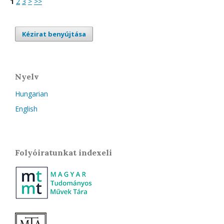
1
2
3
>
>>
Kézirat benyújtása
Nyelv
Hungarian
English
Folyóiratunkat indexeli