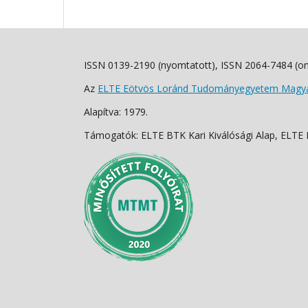
ISSN 0139-2190 (nyomtatott), ISSN 2064-7484 (on
Az
ELTE Eötvös Loránd Tudományegyetem Magyar
Alapítva: 1979.
Támogatók: ELTE BTK Kari Kiválósági Alap, ELTE Fo