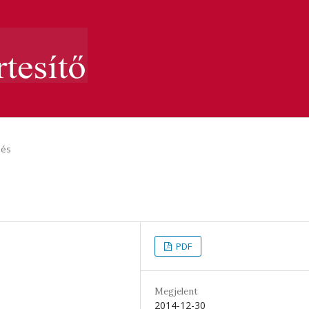
zés
PDF
Megjelent
2014-12-30