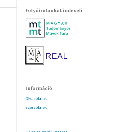
Folyóiratunkat indexeli
Információ
Olvasóknak
Szerzőknek