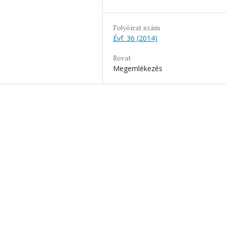
Folyóirat szám
Évf. 36 (2014)
Rovat
Megemlékezés